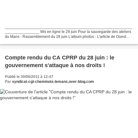
___________________________________________________________
________________ Mis en ligne le 29 juin Pour la sauvegarde des ateliers
du Mans - Rassemblement du 28 juin L'album photos - L'article de Ouest
France du 29 juin
___________________________________________________________
________________...
Compte rendu du CA CPRP du 28 juin : le
gouvernement s'attaque à nos droits !
Publié le 30/06/2011 à 12:47
Par
syndicat-cgt-cheminots-lemans.over-blog.com